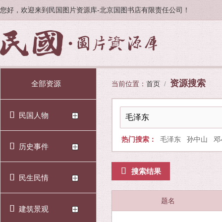
您好，欢迎来到民国图片资源库-北京国图书店有限责任公司！
资源搜索
全部资源
当前位置：
首页
/
民国人物
热门搜索：
毛泽东
孙中山
邓
历史事件
搜索结果
民生民情
题名
建筑景观