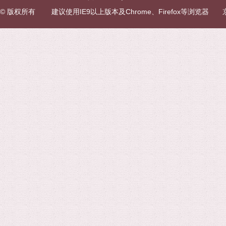
© 版权所有 建议使用IE9以上版本及Chrome、Firefox等浏览器