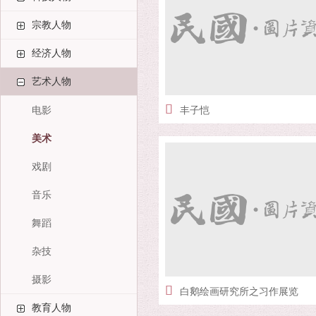
宗教人物
经济人物
艺术人物
电影
丰子恺
美术
戏剧
音乐
舞蹈
杂技
摄影
白鹅绘画研究所之习作展览
教育人物