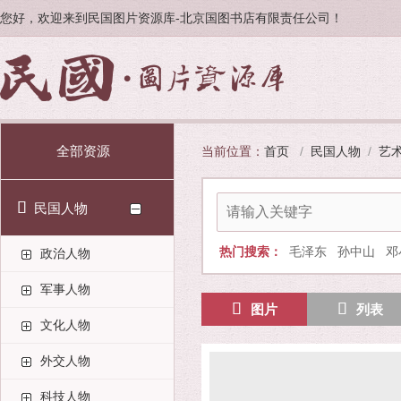
您好，欢迎来到民国图片资源库-北京国图书店有限责任公司！
全部资源
当前位置：
首页
/
民国人物
/
艺
民国人物
热门搜索：
毛泽东
孙中山
邓
政治人物
军事人物
图片
列表
文化人物
外交人物
科技人物