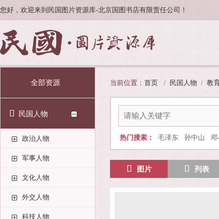
您好，欢迎来到民国图片资源库-北京国图书店有限责任公司！
全部资源
当前位置：
首页
/
民国人物
/
教
民国人物
热门搜索：
毛泽东
孙中山
邓
政治人物
军事人物
图片
列表
文化人物
外交人物
科技人物