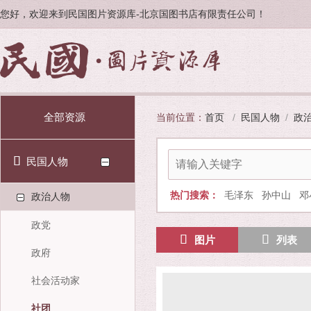
您好，欢迎来到民国图片资源库-北京国图书店有限责任公司！
全部资源
当前位置：
首页
/
民国人物
/
政
民国人物
热门搜索：
毛泽东
孙中山
邓
政治人物
政党
图片
列表
政府
社会活动家
社团