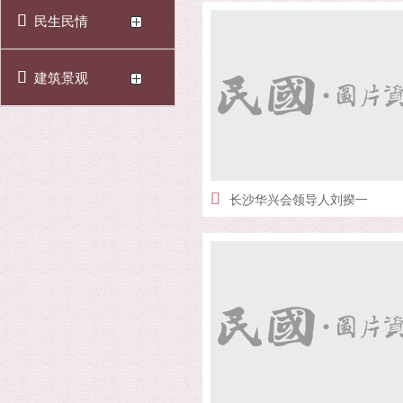
民生民情
建筑景观
长沙华兴会领导人刘揆一