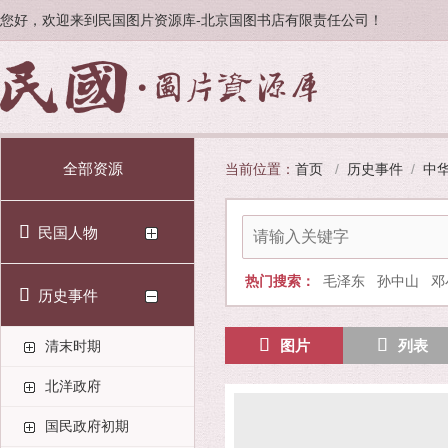
您好，欢迎来到民国图片资源库-北京国图书店有限责任公司！
全部资源
当前位置：
首页
/
历史事件
/
中
民国人物
热门搜索：
毛泽东
孙中山
邓
历史事件
图片
列表
清末时期
北洋政府
国民政府初期