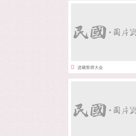
进藏誓师大会