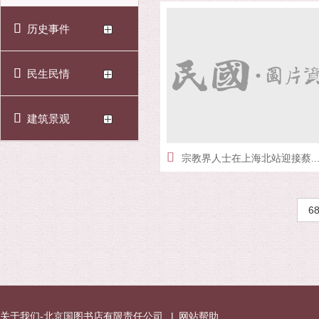
历史事件
民生民情
建筑景观
宗教界人士在上海北站迎接蔡..
6
关于我们-北京国图书店有限责任公司
|
网站帮助