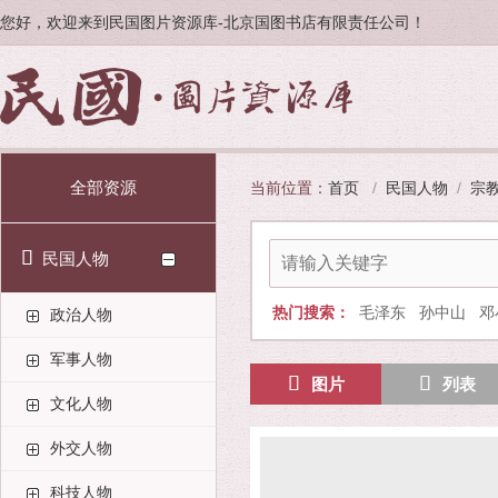
您好，欢迎来到民国图片资源库-北京国图书店有限责任公司！
全部资源
当前位置：
首页
/
民国人物
/
宗
民国人物
热门搜索：
毛泽东
孙中山
邓
政治人物
军事人物
图片
列表
文化人物
外交人物
科技人物