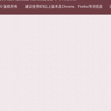
© 版权所有 建议使用IE9以上版本及Chrome、Firefox等浏览器